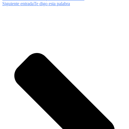
Siguiente entrada
Te digo esta palabra