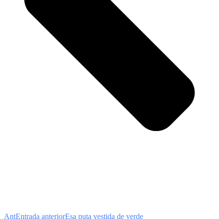
Ant
Entrada anterior
Esa puta vestida de verde