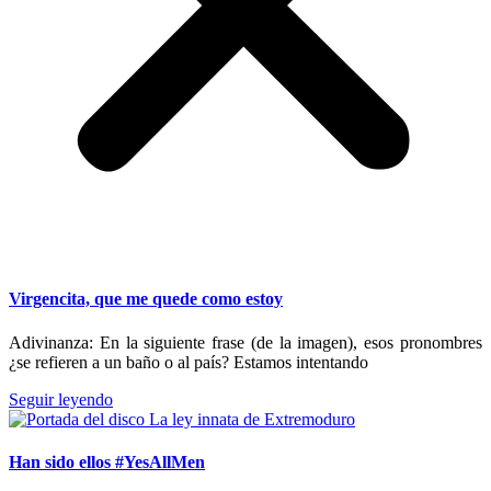
Virgencita, que me quede como estoy
Adivinanza: En la siguiente frase (de la imagen), esos pronombres
¿se refieren a un baño o al país? Estamos intentando
Seguir leyendo
Han sido ellos #YesAllMen