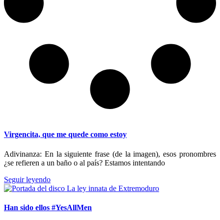
Virgencita, que me quede como estoy
Adivinanza: En la siguiente frase (de la imagen), esos pronombres
¿se refieren a un baño o al país? Estamos intentando
Seguir leyendo
Han sido ellos #YesAllMen