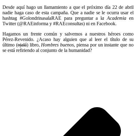
Desde aquí hago un llamamiento a que el próximo día 22 de abril
nadie haga caso de esta campaña. Que a nadie se le ocurra usar el
hashtag #GolondrinasalaRAE para preguntar a l
a Academia
en
Twitter (@RAEinforma y #RAEconsultas) ni en Facebook.
Hagamos un frente común y salvemos a nuestros héroes como
Pérez-Revenido. ¿Acaso hay alguien que al leer el título de su
último (
ojalá
) libro,
Hombres buenos
, piensa por un instante que no
se está refiriendo al conjunto de la humanidad?