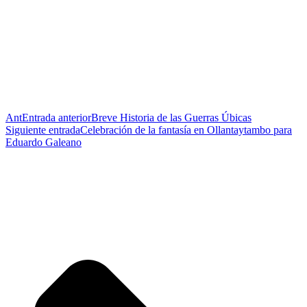
Ant
Entrada anterior
Breve Historia de las Guerras Úbicas
Siguiente entrada
Celebración de la fantasía en Ollantaytambo para
Eduardo Galeano