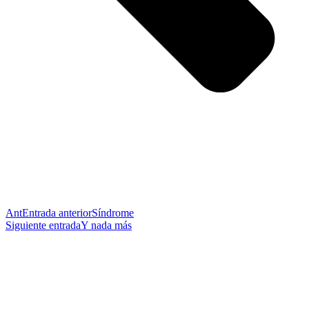
Ant
Entrada anterior
Síndrome
Siguiente entrada
Y nada más