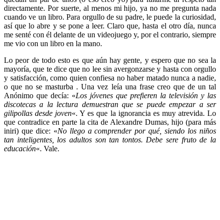
directamente. Por suerte, al menos mi hijo, ya no me pregunta nada
cuando ve un libro. Para orgullo de su padre, le puede la curiosidad,
así que lo abre y se pone a leer. Claro que, hasta el otro día, nunca
me senté con él delante de un videojuego y, por el contrario, siempre
me vio con un libro en la mano.
Lo peor de todo esto es que aún hay gente, y espero que no sea la
mayoría, que te dice que no lee sin avergonzarse y hasta con orgullo
y satisfacción, como quien confiesa no haber matado nunca a nadie,
o que no se masturba . Una vez leía una frase creo que de un tal
Anónimo que decía: «
Los jóvenes que prefieren la televisión y las
discotecas a la lectura demuestran que se puede empezar a ser
gilipollas desde joven
«. Y es que la ignorancia es muy atrevida. Lo
que contradice en parte la cita de Alexandre Dumas, hijo (para más
iniri) que dice: «
No llego a comprender por qué, siendo los niños
tan inteligentes, los adultos son tan tontos. Debe sere fruto de la
educación
«. Vale.