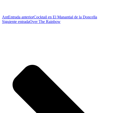
Ant
Entrada anterior
Cocktail en El Manantial de la Doncella
Siguiente entrada
Over The Rainbow