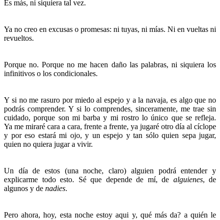
Es más, ni siquiera tal vez.
Ya no creo en excusas o promesas: ni tuyas, ni mías. Ni en vueltas ni
revueltos.
Porque no. Porque no me hacen daño las palabras, ni siquiera los
infinitivos o los condicionales.
Y si no me rasuro por miedo al espejo y a la navaja, es algo que no
podrás comprender. Y si lo comprendes, sinceramente, me trae sin
cuidado, porque son mi barba y mi rostro lo único que se refleja.
Ya me miraré cara a cara, frente a frente, ya jugaré otro día al cíclope
y por eso estará mi ojo, y un espejo y tan sólo quien sepa jugar,
quien no quiera jugar a vivir.
Un día de estos (una noche, claro) alguien podrá entender y
explicarme todo esto. Sé que depende de mí, de
alguienes
, de
algunos y de
nadies
.
Pero ahora, hoy, esta noche estoy aqui y, qué más da? a quién le