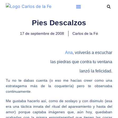
Pies Descalzos
17 de septiembre de 2008
Carlos de la Fé
Ana
, volverás a escuchar
las piedras que contra tu ventana
lanzó la felicidad.
Tu no te dabas cuenta (o eso me hacías creer como una
estratagema más de la coquetería) pero te observaba
continuamente.
Me gustaba hacerlo así, como de soslayo y con disimulo (esa
era una táctica innata del ritual del apareamiento y hasta del
amor) porque captaba imágenes que, aún hoy, quedaban
grabadas con la misma espontaneidad que tienen las cosas