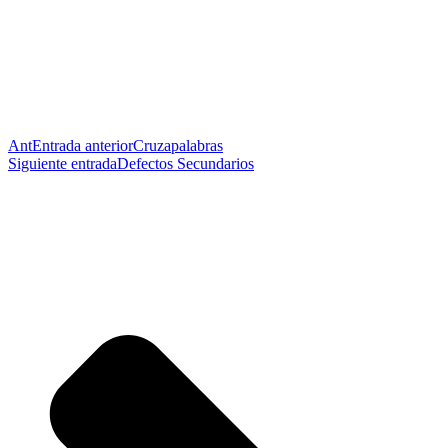
Ant
Entrada anterior
Cruzapalabras
Siguiente entrada
Defectos Secundarios