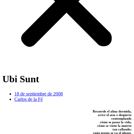
Ubi Sunt
18 de septiembre de 2008
Carlos de la Fé
Recuerde el alma dormida,
avive el seso e despierte
contemplando
cómo se passa la vida,
cómo se viene la muerte
tan callando;
cuán presto se va el plazer,