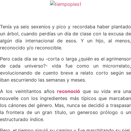
Tenía ya seis sexenios y pico y recordaba haber plantado
un árbol, cuando perdías un día de clase con la excusa de
algún día internacional de esos. Y un hijo, al menos,
reconocido y/o reconocible.
Pero cada día se su -corta o larga ¿quién es el agrimensor
de cada universo?- vida fue como un microrrelato,
evolucionando de cuento breve a relato corto según se
iban escurriendo las semanas y meses.
A los veintitantos años
reconoció
que su vida era un
nouvelle con los ingredientes más típicos que marcaban
los cánones del género. Mas, nunca se decidió a traspasar
la frontera de un gran título, un generoso prólogo o un
estructurado índice.
Pero, el tiempo siguió su camino y fue marchitando su piel,