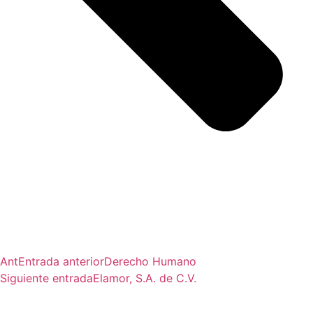
Ant
Entrada anterior
Derecho Humano
Siguiente entrada
Elamor, S.A. de C.V.