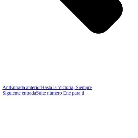
Ant
Entrada anterior
Hasta la Victoria, Siempre
Siguiente entrada
Suite número Ene para ti