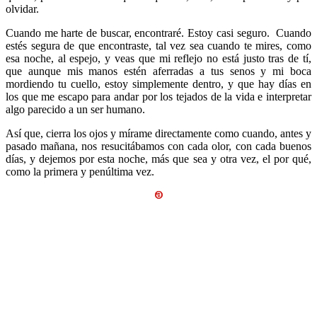
olvidar.
Cuando me harte de buscar, encontraré. Estoy casi seguro. Cuando
estés segura de que encontraste, tal vez sea cuando te mires, como
esa noche, al espejo, y veas que mi reflejo no está justo tras de tí,
que aunque mis manos estén aferradas a tus senos y mi boca
mordiendo tu cuello, estoy simplemente dentro, y que hay días en
los que me escapo para andar por los tejados de la vida e interpretar
algo parecido a un ser humano.
Así que, cierra los ojos y mírame directamente como cuando, antes y
pasado mañana, nos resucitábamos con cada olor, con cada buenos
días, y dejemos por esta noche, más que sea y otra vez, el por qué,
como la primera y penúltima vez.