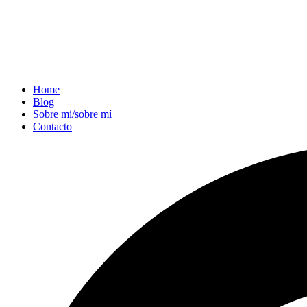
Home
Blog
Sobre mi/sobre mí
Contacto