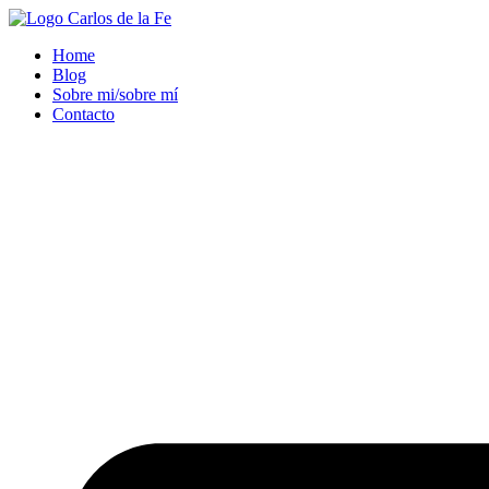
Ir
al
Home
contenido
Blog
Sobre mi/sobre mí
Contacto