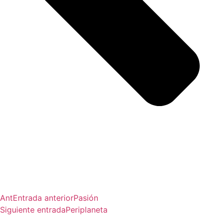
Ant
Entrada anterior
Pasión
Siguiente entrada
Periplaneta