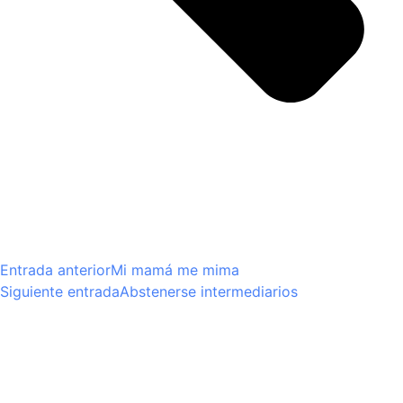
Entrada anterior
Mi mamá me mima
Siguiente entrada
Abstenerse intermediarios