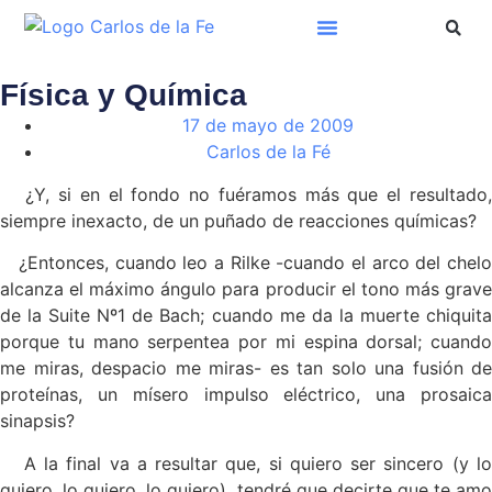
Física y Química
17 de mayo de 2009
Carlos de la Fé
¿Y, si en el fondo no fuéramos más que el resultado,
siempre inexacto, de un puñado de reacciones químicas?
¿Entonces, cuando leo a Rilke -cuando el arco del chelo
alcanza el máximo ángulo para producir el tono más grave
de la Suite Nº1 de Bach; cuando me da la muerte chiquita
porque tu mano serpentea por mi espina dorsal; cuando
me miras, despacio me miras- es tan solo una fusión de
proteínas, un mísero impulso eléctrico, una prosaica
sinapsis?
A la final va a resultar que, si quiero ser sincero (y lo
quiero, lo quiero, lo quiero), tendré que decirte que te amo