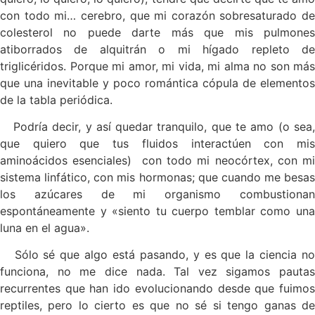
con todo mi… cerebro, que mi corazón sobresaturado de
colesterol no puede darte más que mis pulmones
atiborrados de alquitrán o mi hígado repleto de
triglicéridos. Porque mi amor, mi vida, mi alma no son más
que una inevitable y poco romántica cópula de elementos
de la tabla periódica.
Podría decir, y así quedar tranquilo, que te amo (o sea,
que quiero que tus fluidos interactúen con mis
aminoácidos esenciales) con todo mi neocórtex, con mi
sistema linfático, con mis hormonas; que cuando me besas
los azúcares de mi organismo combustionan
espontáneamente y «siento tu cuerpo temblar como una
luna en el agua».
Sólo sé que algo está pasando, y es que la ciencia no
funciona, no me dice nada. Tal vez sigamos pautas
recurrentes que han ido evolucionando desde que fuimos
reptiles, pero lo cierto es que no sé si tengo ganas de