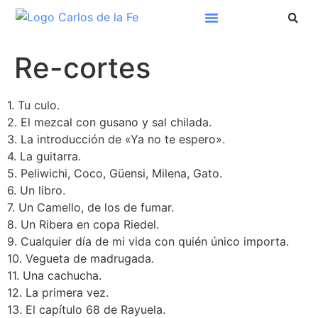
Re-cortes
1. Tu culo.
2. El mezcal con gusano y sal chilada.
3. La introducción de «Ya no te espero».
4. La guitarra.
5. Peliwichi, Coco, Güensi, Milena, Gato.
6. Un libro.
7. Un Camello, de los de fumar.
8. Un Ribera en copa Riedel.
9. Cualquier día de mi vida con quién único importa.
10. Vegueta de madrugada.
11. Una cachucha.
12. La primera vez.
13. El capítulo 68 de Rayuela.