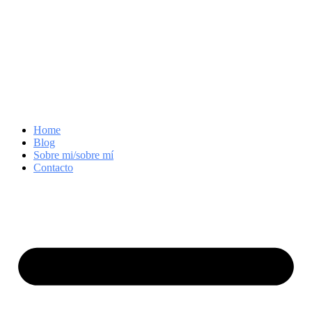
Home
Blog
Sobre mi/sobre mí
Contacto