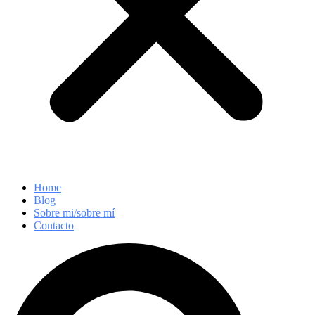
Home
Blog
Sobre mi/sobre mí
Contacto