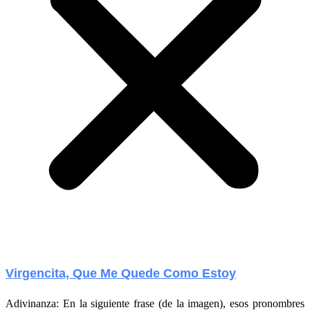
Virgencita, Que Me Quede Como Estoy
Adivinanza: En la siguiente frase (de la imagen), esos pronombres