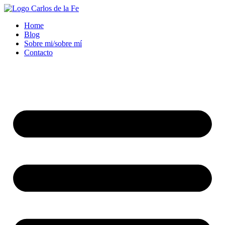
Ir
al
Home
contenido
Blog
Sobre mi/sobre mí
Contacto