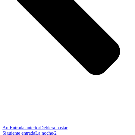
Ant
Entrada anterior
Debiera bastar
Siguiente entrada
La noche/2