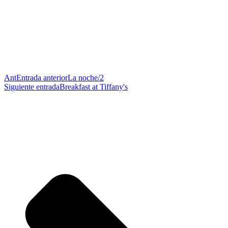
Ant
Entrada anterior
La noche/2
Siguiente entrada
Breakfast at Tiffany's