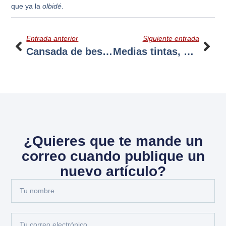
que ya la
olbidé
.
Entrada anterior
Siguiente entrada
Cansada de besar Sapos
Medias tintas, medias negras
¿Quieres que te mande un
correo cuando publique un
nuevo artículo?