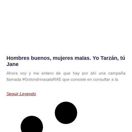
Hombres buenos, mujeres malas. Yo Tarzán, tú
Jane
Ahora voy y me entero de que hay por ahí una campaña
llamada #GolondrinasalaRAE que consiste en consultar a la
Seguir Leyendo