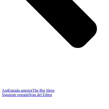
Ant
Entrada anterior
The Big Sleep
Siguiente entrada
Nota del Editor