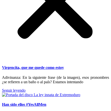
Virgencita, que me quede como estoy
Adivinanza: En la siguiente frase (de la imagen), esos pronombres
¿se refieren a un baño o al país? Estamos intentando
Seguir leyendo
Han sido ellos #YesAllMen