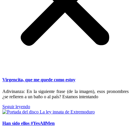
Virgencita, que me quede como estoy
Adivinanza: En la siguiente frase (de la imagen), esos pronombres
¿se refieren a un baño o al país? Estamos intentando
Seguir leyendo
Han sido ellos #YesAllMen