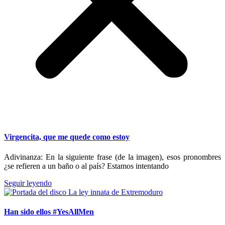
Virgencita, que me quede como estoy
Adivinanza: En la siguiente frase (de la imagen), esos pronombres
¿se refieren a un baño o al país? Estamos intentando
Seguir leyendo
Han sido ellos #YesAllMen