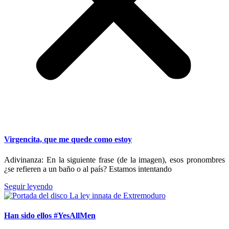
Virgencita, que me quede como estoy
Adivinanza: En la siguiente frase (de la imagen), esos pronombres
¿se refieren a un baño o al país? Estamos intentando
Seguir leyendo
Han sido ellos #YesAllMen