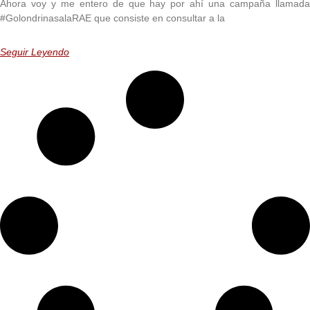
Ahora voy y me entero de que hay por ahí una campaña llamada
#GolondrinasalaRAE que consiste en consultar a la
Seguir Leyendo