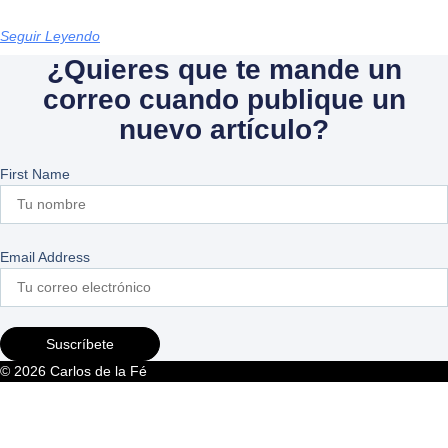
Seguir Leyendo
¿Quieres que te mande un
correo cuando publique un
nuevo artículo?
First Name
Email Address
Suscríbete
© 2026 Carlos de la Fé