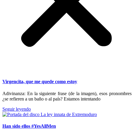
Virgencita, que me quede como estoy
Adivinanza: En la siguiente frase (de la imagen), esos pronombres
¿se refieren a un baño o al país? Estamos intentando
Seguir leyendo
Han sido ellos #YesAllMen