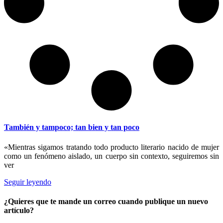
También y tampoco; tan bien y tan poco
«Mientras sigamos tratando todo producto literario nacido de mujer
como un fenómeno aislado, un cuerpo sin contexto, seguiremos sin
ver
Seguir leyendo
¿Quieres que te mande un correo cuando publique un nuevo
artículo?