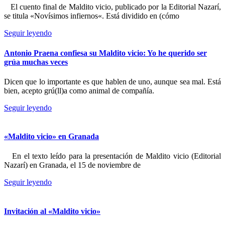
El cuento final de Maldito vicio, publicado por la Editorial Nazarí,
se titula «Novísimos infiernos«. Está dividido en (cómo
Seguir leyendo
Antonio Praena confiesa su Maldito vicio: Yo he querido ser
grúa muchas veces
Dicen que lo importante es que hablen de uno, aunque sea mal. Está
bien, acepto grú(ll)a como animal de compañía.
Seguir leyendo
«Maldito vicio» en Granada
En el texto leído para la presentación de Maldito vicio (Editorial
Nazarí) en Granada, el 15 de noviembre de
Seguir leyendo
Invitación al «Maldito vicio»