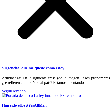
Virgencita, que me quede como estoy
Adivinanza: En la siguiente frase (de la imagen), esos pronombres
¿se refieren a un baño o al país? Estamos intentando
Seguir leyendo
Han sido ellos #YesAllMen