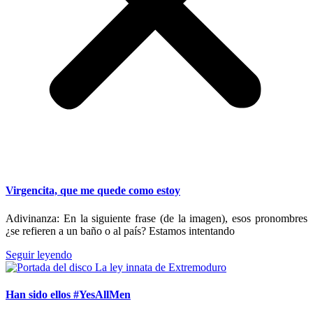
Virgencita, que me quede como estoy
Adivinanza: En la siguiente frase (de la imagen), esos pronombres
¿se refieren a un baño o al país? Estamos intentando
Seguir leyendo
Han sido ellos #YesAllMen