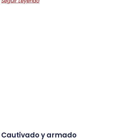
Seguir Leyendo
Cautivado y armado