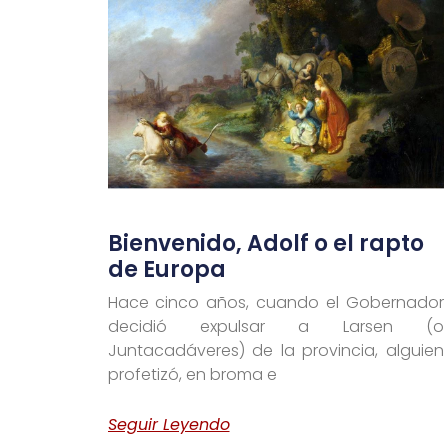
Bienvenido, Adolf o el rapto
de Europa
Hace cinco años, cuando el Gobernador
decidió expulsar a Larsen (o
Juntacadáveres) de la provincia, alguien
profetizó, en broma e
Seguir Leyendo