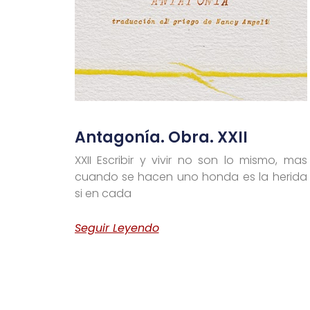
Antagonía. Obra. XXII
XXII Escribir y vivir no son lo mismo, mas
cuando se hacen uno honda es la herida
si en cada
Seguir Leyendo