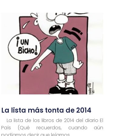
La lista más tonta de 2014
La lista de los libros de 2014 del diario El
País (Qué recuerdos, cuando aún
podíamos decir que leíamos