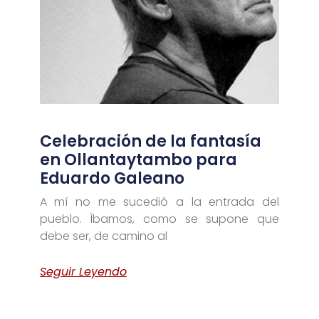
Celebración de la fantasía
en Ollantaytambo para
Eduardo Galeano
A mí no me sucedió a la entrada del
pueblo. Íbamos, como se supone que
debe ser, de camino al
Seguir Leyendo