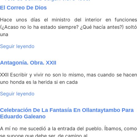
El Correo De Dios
Hace unos días el ministro del interior en funciones
(¿Acaso no lo ha estado siempre? ¿Qué hacía antes?) soltó
una
Seguir leyendo
Antagonía. Obra. XXII
XXII Escribir y vivir no son lo mismo, mas cuando se hacen
uno honda es la herida si en cada
Seguir leyendo
Celebración De La Fantasía En Ollantaytambo Para
Eduardo Galeano
A mí no me sucedió a la entrada del pueblo. Íbamos, como
se supone que debe ser, de camino al