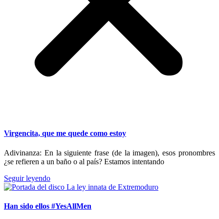
Virgencita, que me quede como estoy
Adivinanza: En la siguiente frase (de la imagen), esos pronombres
¿se refieren a un baño o al país? Estamos intentando
Seguir leyendo
Han sido ellos #YesAllMen