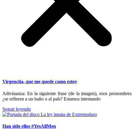
Virgencita, que me quede como estoy
Adivinanza: En la siguiente frase (de la imagen), esos pronombres
¿se refieren a un baño o al país? Estamos intentando
Seguir leyendo
Han sido ellos #YesAllMen