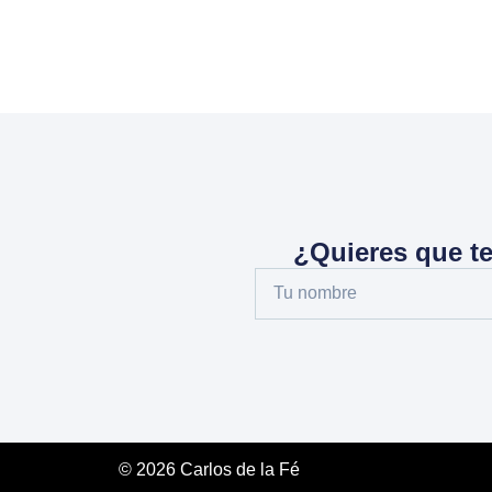
¿Quieres que t
© 2026 Carlos de la Fé