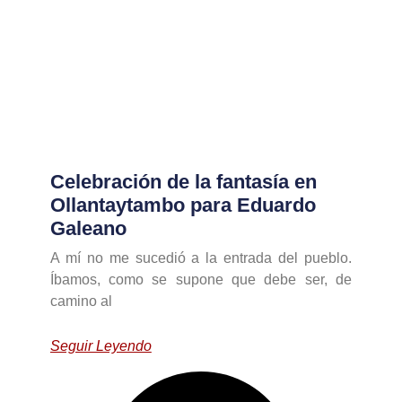
Celebración de la fantasía en
Ollantaytambo para Eduardo
Galeano
A mí no me sucedió a la entrada del pueblo.
Íbamos, como se supone que debe ser, de
camino al
Seguir Leyendo