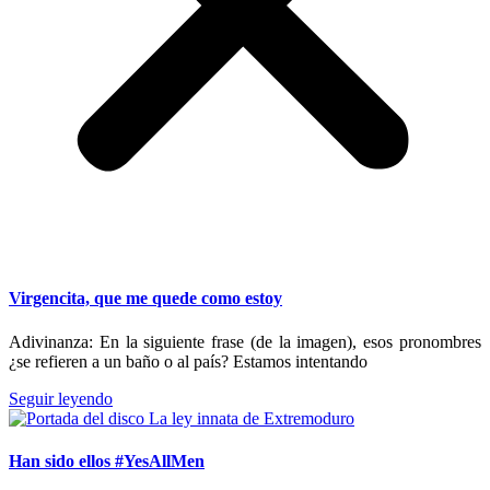
Virgencita, que me quede como estoy
Adivinanza: En la siguiente frase (de la imagen), esos pronombres
¿se refieren a un baño o al país? Estamos intentando
Seguir leyendo
Han sido ellos #YesAllMen