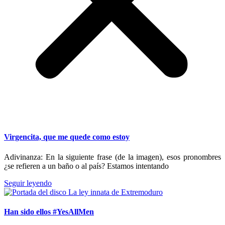
Virgencita, que me quede como estoy
Adivinanza: En la siguiente frase (de la imagen), esos pronombres
¿se refieren a un baño o al país? Estamos intentando
Seguir leyendo
Han sido ellos #YesAllMen