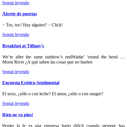
Seguir leyendo
Ábrete de puertas
− Toc, toc! Hay alguien? − Click!
Seguir leyendo
Breakfast at Tiffany's
We’re after the same rainbow’s endWaitin’ ‘round the bend …
Moon River ¿A qué saben las cosas que no huelen
Seguir leyendo
Encuesta Erótico-Sentimental
El sexo, ¿sólo o con leche? El amor, ¿sólo o con sangre?
Seguir leyendo
Rien ne va plus!
Perder la fe es una empresa harto difícil cuando siempre has