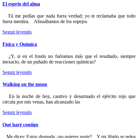
El espejo del alma
Tú me pedías que nada fuera verdad; yo te reclamaba que todo
fuera mentira. Abusábamos de los espejos
Seguir leyendo
Física y Química
¿Y, si en el fondo no fuéramos más que el resultado, siempre
inexacto, de un puñado de reacciones químicas?
Seguir leyendo
Walking on the moon
En la noche de hoy, cautivo y desarmado el ejército rojo que
circula por mis venas, han alcanzado las
Seguir leyendo
Qué haré contigo
Me dices: Estoy desnuda ¿no quieres venir? Y mi libido se pelea