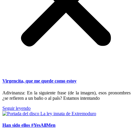
Virgencita, que me quede como estoy
Adivinanza: En la siguiente frase (de la imagen), esos pronombres
¿se refieren a un baño o al país? Estamos intentando
Seguir leyendo
Han sido ellos #YesAllMen