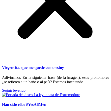
Virgencita, que me quede como estoy
Adivinanza: En la siguiente frase (de la imagen), esos pronombres
¿se refieren a un baño o al país? Estamos intentando
Seguir leyendo
Han sido ellos #YesAllMen