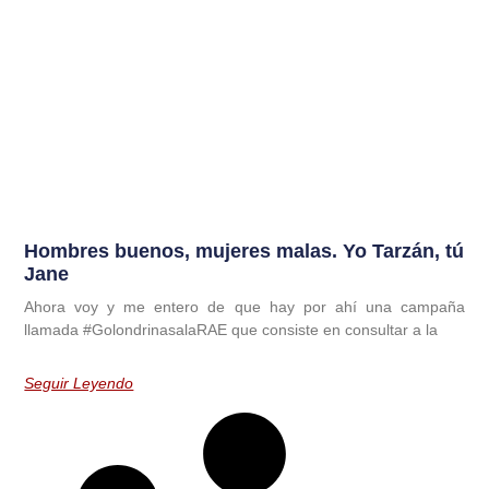
Hombres buenos, mujeres malas. Yo Tarzán, tú
Jane
Ahora voy y me entero de que hay por ahí una campaña
llamada #GolondrinasalaRAE que consiste en consultar a la
Seguir Leyendo